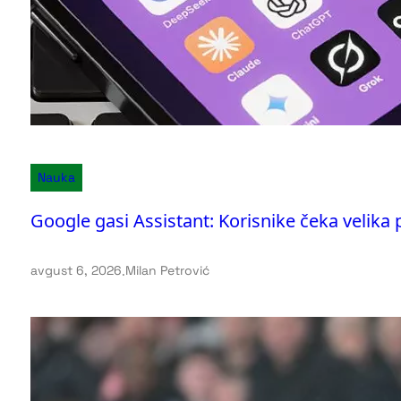
Nauka
Google gasi Assistant: Korisnike čeka velika
avgust 6, 2026
.
Milan Petrović