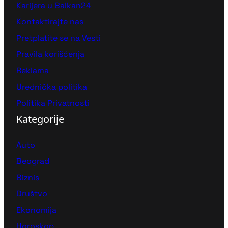
Karijera u Balkan24
Kontaktirajte nas
Pretplatite se na Vesti
Pravila korišćenja
Reklama
Urednička politika
Politika Privatnosti
Kategorije
Auto
Beograd
Biznis
Društvo
Ekonomija
Horoskop