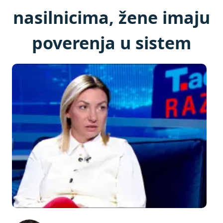
nasilnicima, žene imaju
poverenja u sistem