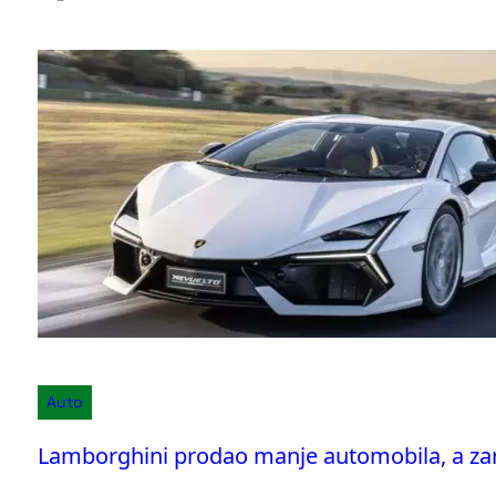
Auto
Lamborghini prodao manje automobila, a zara