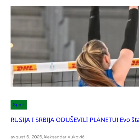
Sport
RUSIJA I SRBIJA ODUŠEVILI PLANETU! Evo šta
avgust 6, 2026
.
Aleksandar Vuković