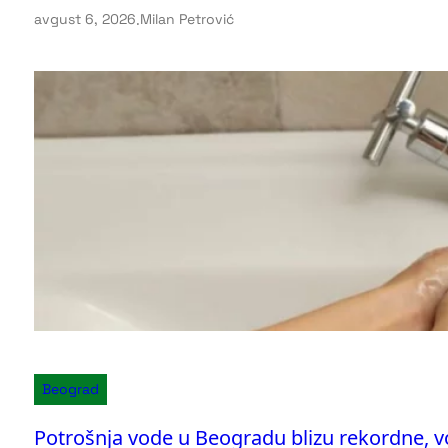
avgust 6, 2026
.
Milan Petrović
Beograd
Potrošnja vode u Beogradu blizu rekordne, 