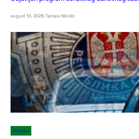
avgust 10, 2026
.
Tamara Nikolić
Hronika