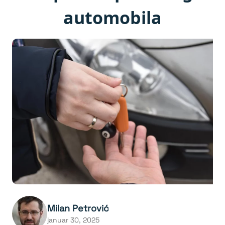
automobila
Milan Petrović
januar 30, 2025