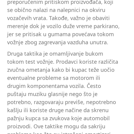
preporučenim pritiskom proizvođača, koji
se obično nalazi na nalepnici na okviru
vozačevih vrata. Takođe, važno je obaviti
merenje dok je vozilo duže vreme parkirano,
jer se pritisak u gumama povećava tokom
vožnje zbog zagrevanja vazduha unutra.
Druga taktika je omamljivanje bukom
tokom test vožnje. Prodavci koriste različita
zvučna ometanja kako bi kupac teže uočio
eventualne probleme sa motorom ili
drugim komponentama vozila. Često
puštaju muziku glasnije nego što je
potrebno, razgovaraju previše, nepotrebno
kašlju ili koriste druge načine da skrenu
pažnju kupca sa zvukova koje automobil
proizvodi. Ove taktike mogu da sakriju