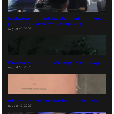
Proglašena nacionalna katastrofa, Kolumbija se bori sa
posledicama razornog zemljotresa (VIDEO)
avgust 10, 2026
Meditacija od nekoliko minuta menja aktivnost mozga
avgust 10, 2026
Odobren novac za fototipska izdanja kapitalnih dela
avgust 10, 2026