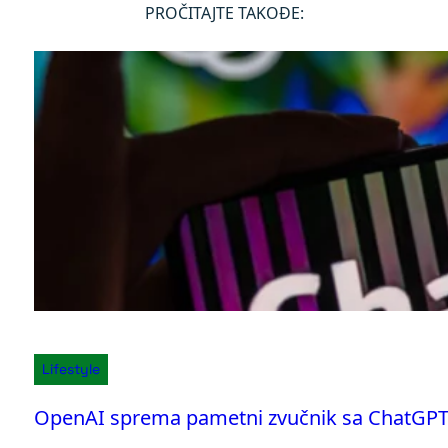
PROČITAJTE TAKOĐE:
Lifestyle
OpenAI sprema pametni zvučnik sa ChatGPT