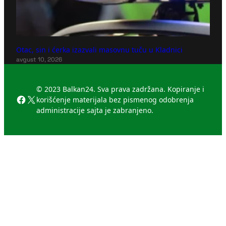
Otac, sin i ćerka izazvali masovnu tuču u Kladnici
avgust 10, 2026
© 2023 Balkan24. Sva prava zadržana. Kopiranje i
Facebook
X
korišćenje materijala bez pismenog odobrenja
administracije sajta je zabranjeno.