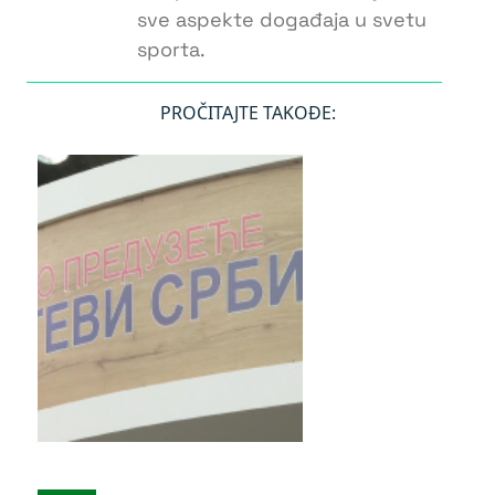
sve aspekte događaja u svetu
sporta.
PROČITAJTE TAKOĐE: