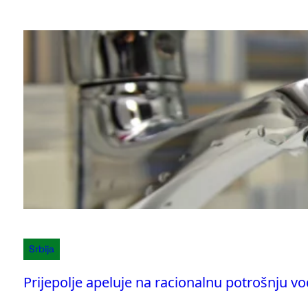
Srbija
Prijepolje apeluje na racionalnu potrošnju v