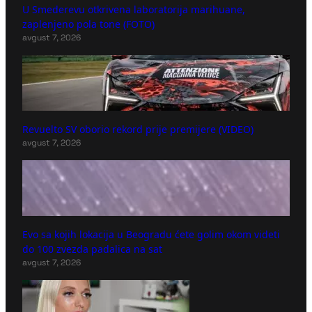
U Smederevu otkrivena laboratorija marihuane,
zaplenjeno pola tone (FOTO)
avgust 7, 2026
Revuelto SV oborio rekord prije premijere (VIDEO)
avgust 7, 2026
Evo sa kojih lokacija u Beogradu ćete golim okom videti
do 100 zvezda padalica na sat
avgust 7, 2026