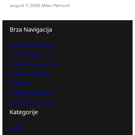
avgust 7, 2026
.
Milan Petrović
Brza Navigacija
Karijera u Balkan24
Kontaktirajte nas
Pretplatite se na Vesti
Pravila korišćenja
Reklama
Urednička politika
Politika Privatnosti
Kategorije
Auto