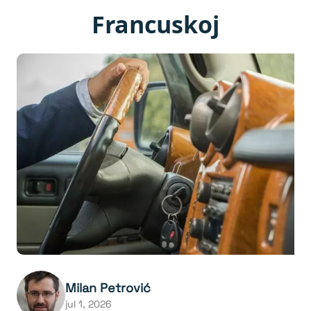
Francuskoj
Milan Petrović
jul 1, 2026