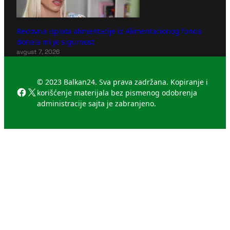
Redovna isplata alimentacije iz Alimentacionog fonda
donela mi je sigurnost
avgust 7, 2026
© 2023 Balkan24. Sva prava zadržana. Kopiranje i
Facebook
X
korišćenje materijala bez pismenog odobrenja
administracije sajta je zabranjeno.