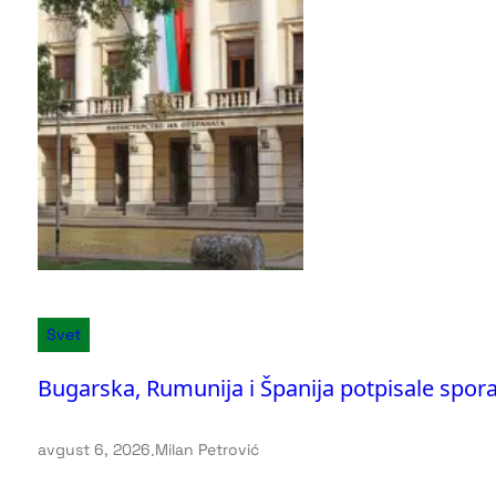
Svet
Bugarska, Rumunija i Španija potpisale sp
avgust 6, 2026
.
Milan Petrović