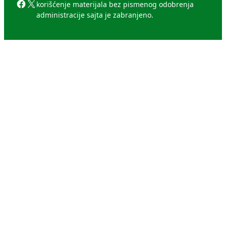
Facebook
X
korišćenje materijala bez pismenog odobrenja
administracije sajta je zabranjeno.