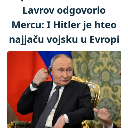
Lavrov odgovorio
Mercu: I Hitler je hteo
najjaču vojsku u Evropi