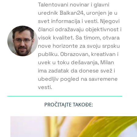
Talentovani novinar i glavni
urednik Balkan24, uronjen je u
svet informacija i vesti. Njegovi
članci odražavaju objektivnost i
visok kvalitet. Sa timom, otvara
nove horizonte za svoju srpsku
publiku. Obrazovan, kreativan i
uvek u toku dešavanja, Milan
ima zadatak da donese svež i
ubedljiv pogled na savremene
vesti.
PROČITAJTE TAKOĐE: