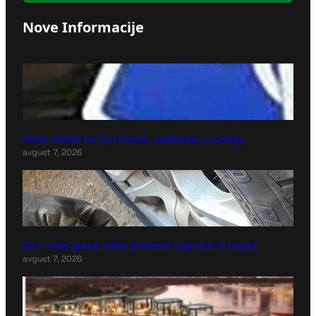
Nove Informacije
Hitne službe na licu mesta, saobraćaj u zastoju
avgust 7, 2026
Da li nove gume treba postaviti naprijed ili nazad
avgust 7, 2026