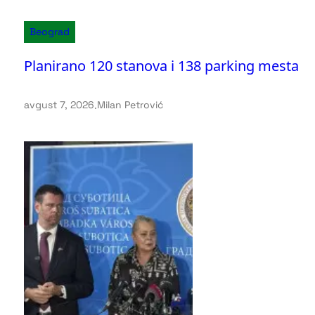
Beograd
Planirano 120 stanova i 138 parking mesta
avgust 7, 2026
.
Milan Petrović