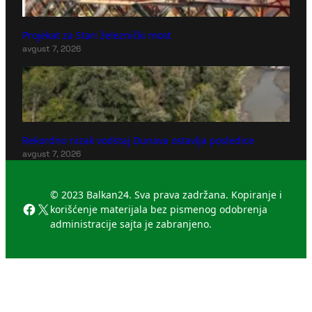
Projekat za Stari železnički most
avgust 7, 2026
Rekordno nizak vodstaj Dunava ostavlja posledice
avgust 7, 2026
© 2023 Balkan24. Sva prava zadržana. Kopiranje i
Facebook
X
korišćenje materijala bez pismenog odobrenja
administracije sajta je zabranjeno.