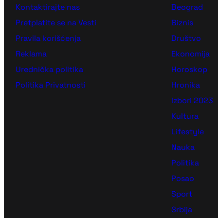
Kontaktirajte nas
Beograd
Pretplatite se na Vesti
Biznis
Pravila korišćenja
Društvo
Reklama
Ekonomija
Urednička politika
Horoskop
Politika Privatnosti
Hronika
Izbori 2023
Kultura
Lifestyle
Nauka
Politika
Posao
Sport
Srbija