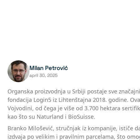
Milan Petrović
april 30, 2025
Organska proizvodnja u Srbiji postaje sve značajn
fondacija Login5 iz Lihtenštajna 2018. godine. Ov
Vojvodini, od čega je više od 3.700 hektara sertif
kao što su Naturland i BioSuisse.
Branko Milošević, stručnjak iz kompanije, ističe d
izdvaja po velikim i pravilnim parcelama, što omog