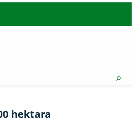
Search
00 hektara