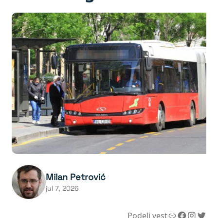
Milan Petrović
jul 7, 2026
Link
Facebook
Instagram
Twitter
Podeli vest