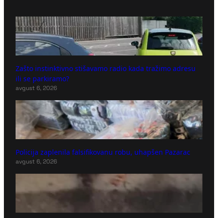
Zašto instinktivno stišavamo radio kada tražimo adresu
ili se parkiramo?
avgust 6, 2026
Policija zaplenila falsifikovanu robu, uhapšen Pazarac
avgust 6, 2026