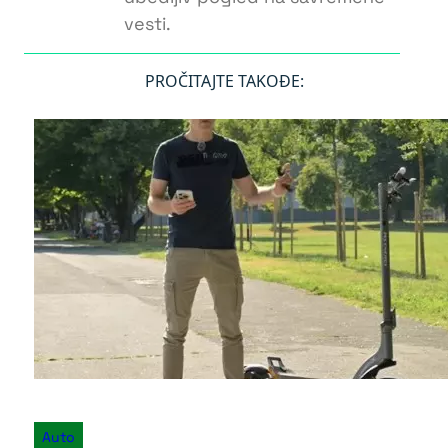
vesti.
PROČITAJTE TAKOĐE:
Auto