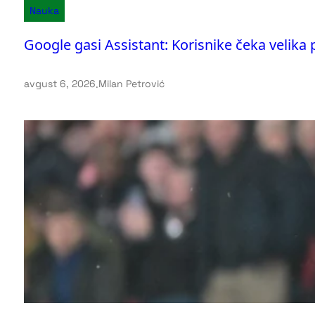
Nauka
Google gasi Assistant: Korisnike čeka velika
avgust 6, 2026
.
Milan Petrović