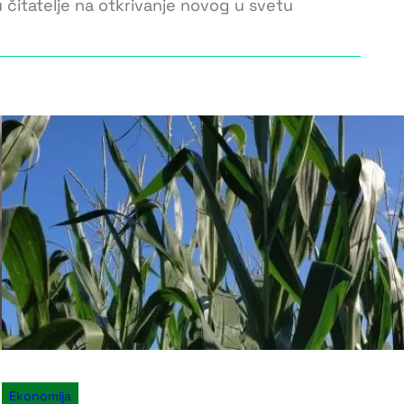
šu čitatelje na otkrivanje novog u svetu
Ekonomija