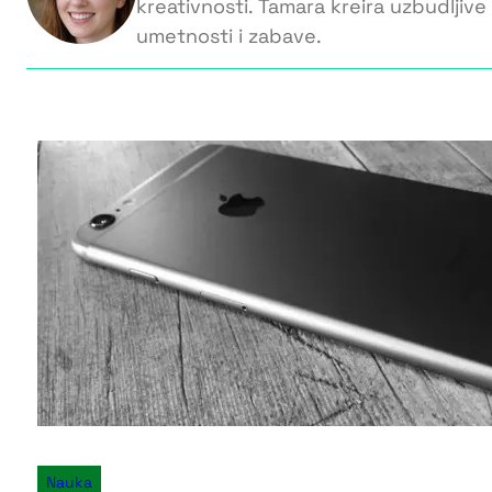
kreativnosti. Tamara kreira uzbudljive 
umetnosti i zabave.
Nauka