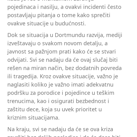
pojedinaca i nasilju, a ovakvi incidenti često
postavljaju pitanja o tome kako sprečiti
ovakve situacije u budućnosti.
Dok se situacija u Dortmundu razvija, mediji
izveštavaju o svakom novom detalju, a
javnost sa pažnjom prati kako će se stvari
odvijati. Svi se nadaju da će ovaj slučaj biti
rešen na miran način, bez dodatnih povreda
ili tragedija. Kroz ovakve situacije, važno je
naglasiti koliko je važno imati adekvatnu
podršku za porodice i pojedince u teškim
trenucima, kao i osigurati bezbednost i
zaštitu dece, koja su uvek prioritet u
kriznim situacijama.
Na kraju, svi se nadaju da će se ova kriza