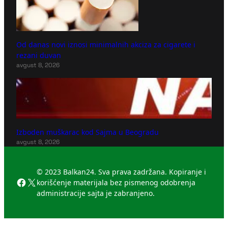
Od danas novi iznosi minimalnih akciza za cigarete i
rezani duvan
avgust 8, 2026
Izboden muškarac kod Sajma u Beogradu
avgust 8, 2026
© 2023 Balkan24. Sva prava zadržana. Kopiranje i
Facebook
X
korišćenje materijala bez pismenog odobrenja
administracije sajta je zabranjeno.