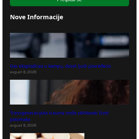
Nove Informacije
Gas eksplodirao u kampu, deset ljudi povređeno
avgust 8, 2026
Transgeneracijska trauma može oblikovati život
potomaka
avgust 8, 2026