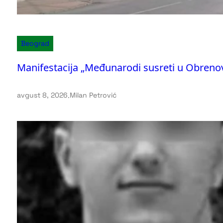
Beograd
Manifestacija „Međunarodi susreti u Obreno
avgust 8, 2026
.
Milan Petrović