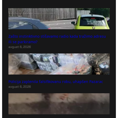
Zašto instinktivno stišavamo radio kada tražimo adresu
ili se parkiramo?
avgust 6, 2026
Policija zaplenila falsifikovanu robu, uhapšen Pazarac
avgust 6, 2026