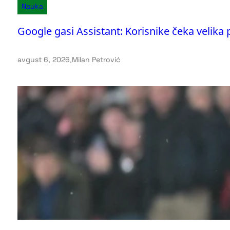
Nauka
Google gasi Assistant: Korisnike čeka velika
avgust 6, 2026
.
Milan Petrović