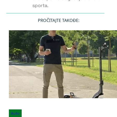
sporta.
PROČITAJTE TAKOĐE:
Auto