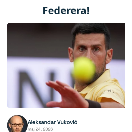
Federera!
Aleksandar Vuković
maj 24, 2026