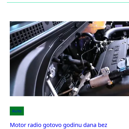
Auto
Motor radio gotovo godinu dana bez