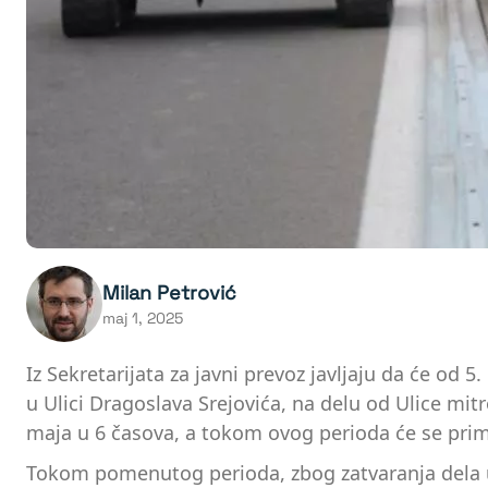
Milan Petrović
maj 1, 2025
Iz Sekretarijata za javni prevoz javljaju da će o
u Ulici Dragoslava Srejovića, na delu od Ulice mit
maja u 6 časova, a tokom ovog perioda će se prim
Tokom pomenutog perioda, zbog zatvaranja dela ulic