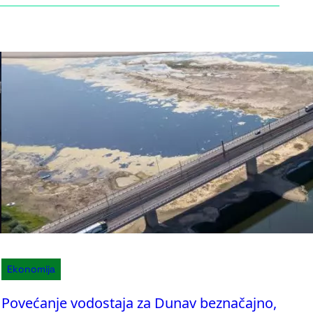
Ekonomija
Povećanje vodostaja za Dunav beznačajno,