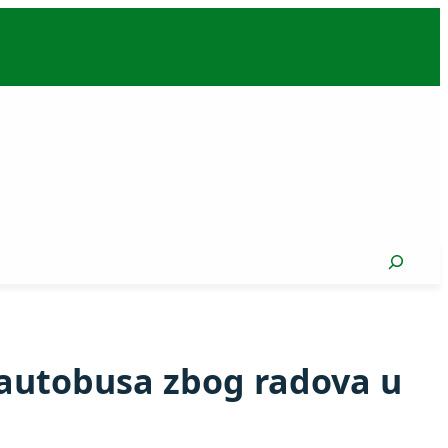
Search
 autobusa zbog radova u