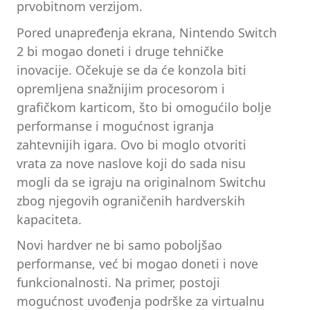
prvobitnom verzijom.
Pored unapređenja ekrana, Nintendo Switch
2 bi mogao doneti i druge tehničke
inovacije. Očekuje se da će konzola biti
opremljena snažnijim procesorom i
grafičkom karticom, što bi omogućilo bolje
performanse i mogućnost igranja
zahtevnijih igara. Ovo bi moglo otvoriti
vrata za nove naslove koji do sada nisu
mogli da se igraju na originalnom Switchu
zbog njegovih ograničenih hardverskih
kapaciteta.
Novi hardver ne bi samo poboljšao
performanse, već bi mogao doneti i nove
funkcionalnosti. Na primer, postoji
mogućnost uvođenja podrške za virtualnu