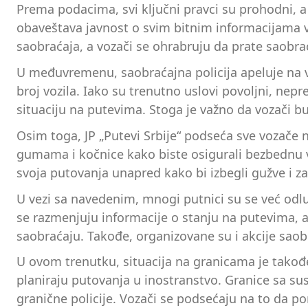
Prema podacima, svi ključni pravci su prohodni, a
obaveštava javnost o svim bitnim informacijama v
saobraćaja, a vozači se ohrabruju da prate saobrać
U međuvremenu, saobraćajna policija apeluje na 
broj vozila. Iako su trenutno uslovi povoljni, ne
situaciju na putevima. Stoga je važno da vozači bu
Osim toga, JP „Putevi Srbije“ podseća sve vozače 
gumama i kočnice kako biste osigurali bezbednu vo
svoja putovanja unapred kako bi izbegli gužve i za
U vezi sa navedenim, mnogi putnici su se već odlu
se razmenjuju informacije o stanju na putevima, a 
saobraćaju. Takođe, organizovane su i akcije saob
U ovom trenutku, situacija na granicama je takođe
planiraju putovanja u inostranstvo. Granice sa s
granične policije. Vozači se podsećaju na to da