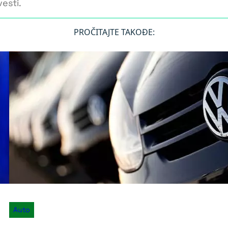
esti.
PROČITAJTE TAKOĐE:
Auto