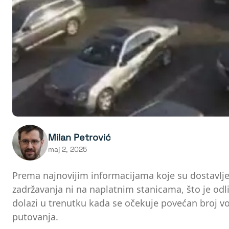
Milan Petrović
maj 2, 2025
Prema najnovijim informacijama koje su dostavljene
zadržavanja ni na naplatnim stanicama, što je odli
dolazi u trenutku kada se očekuje povećan broj vo
putovanja.