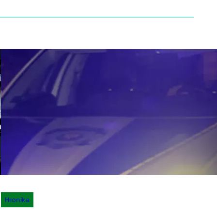
Hronika