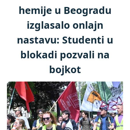
hemije u Beogradu
izglasalo onlajn
nastavu: Studenti u
blokadi pozvali na
bojkot