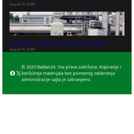
avgust 8, 2026
Zalihe gasa u Evropi pale na rekordno nizak nivo
avgust 8, 2026
© 2023 Balkan24. Sva prava zadržana. Kopiranje i
Facebook
X
korišćenje materijala bez pismenog odobrenja
administracije sajta je zabranjeno.