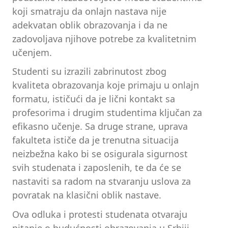
koji smatraju da onlajn nastava nije
adekvatan oblik obrazovanja i da ne
zadovoljava njihove potrebe za kvalitetnim
učenjem.
Studenti su izrazili zabrinutost zbog
kvaliteta obrazovanja koje primaju u onlajn
formatu, ističući da je lični kontakt sa
profesorima i drugim studentima ključan za
efikasno učenje. Sa druge strane, uprava
fakulteta ističe da je trenutna situacija
neizbežna kako bi se osigurala sigurnost
svih studenata i zaposlenih, te da će se
nastaviti sa radom na stvaranju uslova za
povratak na klasični oblik nastave.
Ova odluka i protesti studenata otvaraju