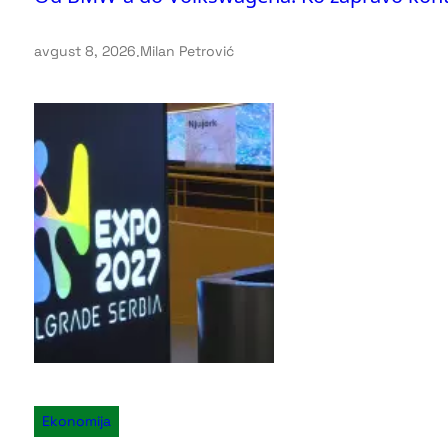
avgust 8, 2026
.
Milan Petrović
Ekonomija