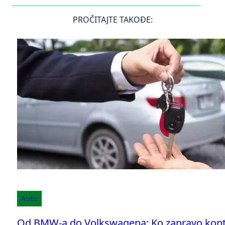
PROČITAJTE TAKOĐE:
Auto
Od BMW-a do Volkswagena: Ko zapravo kontr