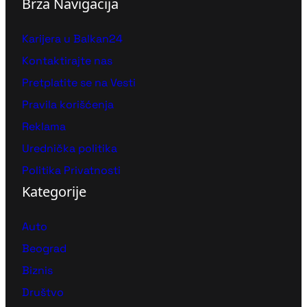
Brza Navigacija
Karijera u Balkan24
Kontaktirajte nas
Pretplatite se na Vesti
Pravila korišćenja
Reklama
Urednička politika
Politika Privatnosti
Kategorije
Auto
Beograd
Biznis
Društvo