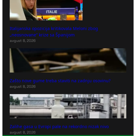
Italijanska opozicija kritikovala Meloni zbog
„neosnovane“ krize sa Španijom
avgust 8, 2026
Zašto nove gume treba staviti na zadnju osovinu?
avgust 8, 2026
Zalihe gasa u Evropi pale na rekordno nizak nivo
avgust 8, 2026