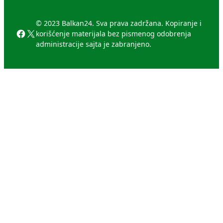
© 2023 Balkan24. Sva prava zadržana. Kopiranje i
Facebook
X
korišćenje materijala bez pismenog odobrenja
administracije sajta je zabranjeno.