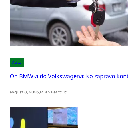
Auto
Od BMW-a do Volkswagena: Ko zapravo kontr
avgust 8, 2026
.
Milan Petrović