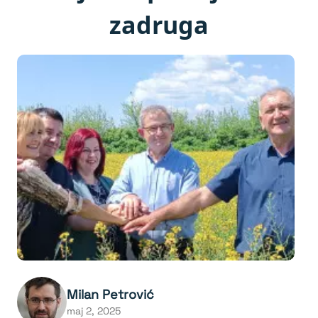
zadruga
Milan Petrović
maj 2, 2025