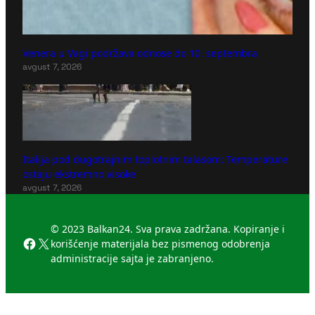
Venera u Vagi podržava odnose do 10. septembra
avgust 7, 2026
Italija pod dugotrajnim toplotnim talasom: Temperature
ostaju ekstremno visoke
avgust 7, 2026
© 2023 Balkan24. Sva prava zadržana. Kopiranje i
Facebook
X
korišćenje materijala bez pismenog odobrenja
administracije sajta je zabranjeno.