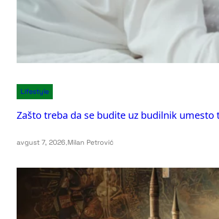
Lifestyle
Zašto treba da se budite uz budilnik umesto 
avgust 7, 2026
.
Milan Petrović