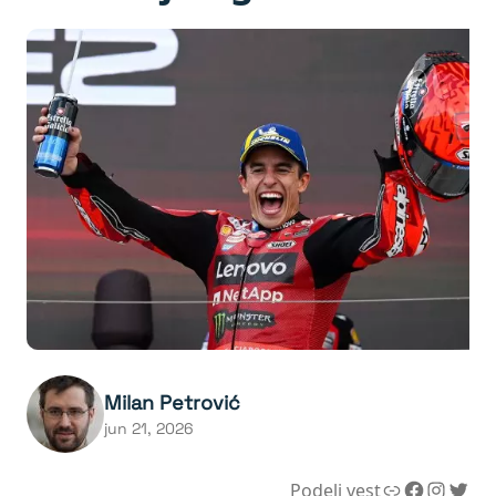
Milan Petrović
jun 21, 2026
Link
Facebook
Instagram
Twitter
Podeli vest