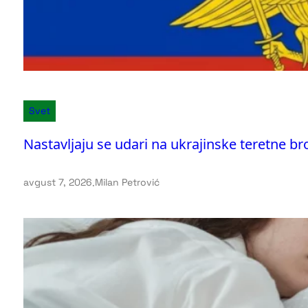
Svet
Nastavljaju se udari na ukrajinske teretne b
avgust 7, 2026
.
Milan Petrović