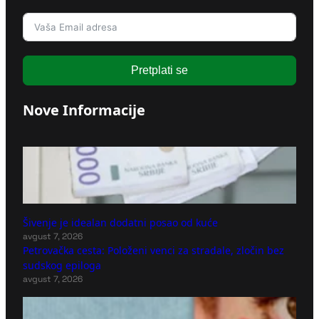
Pretplati se
Nove Informacije
Šivenje je idealan dodatni posao od kuće
avgust 7, 2026
Petrovačka cesta: Položeni venci za stradale, zločin bez
sudskog epiloga
avgust 7, 2026