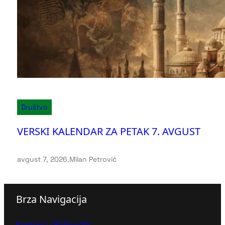
Društvo
VERSKI KALENDAR ZA PETAK 7. AVGUST
avgust 7, 2026
.
Milan Petrović
Brza Navigacija
Karijera u Balkan24