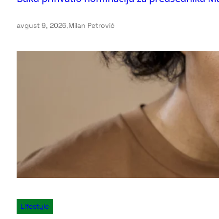
avgust 9, 2026
.
Milan Petrović
Lifestyle