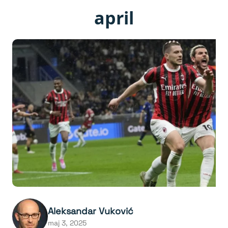
april
Aleksandar Vuković
maj 3, 2025