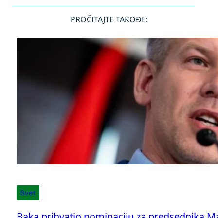
PROČITAJTE TAKOĐE:
Svet
Baka prihvatio nominaciju za predsednika M