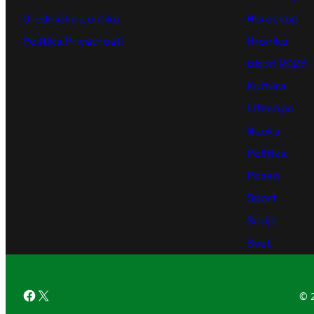
Urednička politika
Horoskop
Politika Privatnosti
Hronika
Izbori 2023
Kultura
Lifestyle
Nauka
Politika
Posao
Sport
Srbija
Svet
Facebook
X
© 2