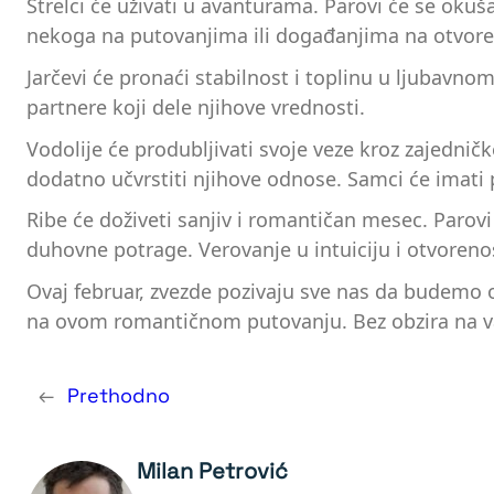
Strelci će uživati u avanturama. Parovi će se okuš
nekoga na putovanjima ili događanjima na otvor
Jarčevi će pronaći stabilnost i toplinu u ljubavn
partnere koji dele njihove vrednosti.
Vodolije će produbljivati svoje veze kroz zajednič
dodatno učvrstiti njihove odnose. Samci će imati p
Ribe će doživeti sanjiv i romantičan mesec. Parov
duhovne potrage. Verovanje u intuiciju i otvorenos
Ovaj februar, zvezde pozivaju sve nas da budemo 
na ovom romantičnom putovanju. Bez obzira na va
←
Prethodno
Milan Petrović