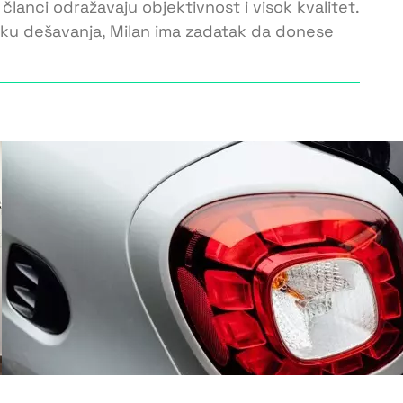
 članci odražavaju objektivnost i visok kvalitet.
toku dešavanja, Milan ima zadatak da donese