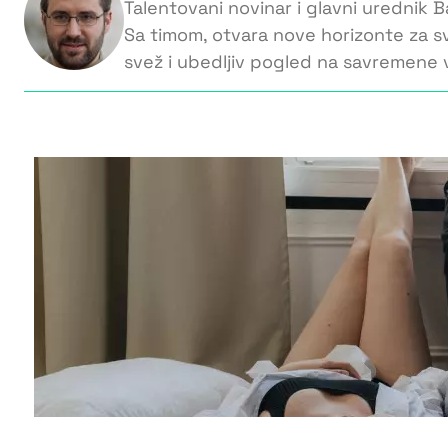
Talentovani novinar i glavni urednik Ba
Sa timom, otvara nove horizonte za s
svež i ubedljiv pogled na savremene v