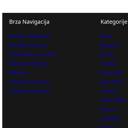
Brza Navigacija
Kategorije
Karijera u Balkan24
Auto
Kontaktirajte nas
Beograd
Pretplatite se na Vesti
Biznis
Pravila korišćenja
Društvo
Reklama
Ekonomija
Urednička politika
Horoskop
Politika Privatnosti
Hronika
Izbori 2023
Kultura
Lifestyle
Nauka