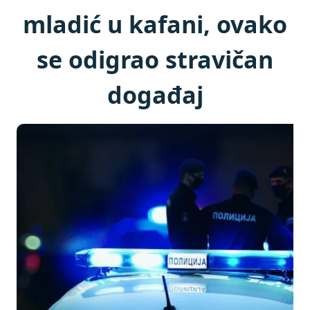
mladić u kafani, ovako
se odigrao stravičan
događaj