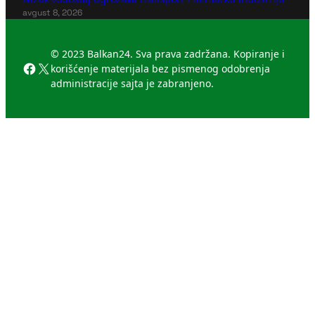
avgust 8, 2026
© 2023 Balkan24. Sva prava zadržana. Kopiranje i
Facebook
X
korišćenje materijala bez pismenog odobrenja
administracije sajta je zabranjeno.