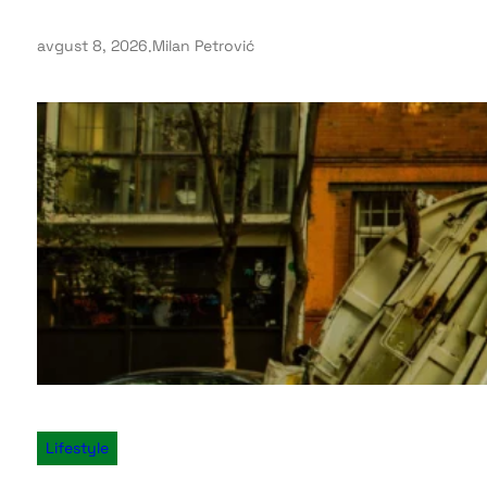
avgust 8, 2026
.
Milan Petrović
Lifestyle