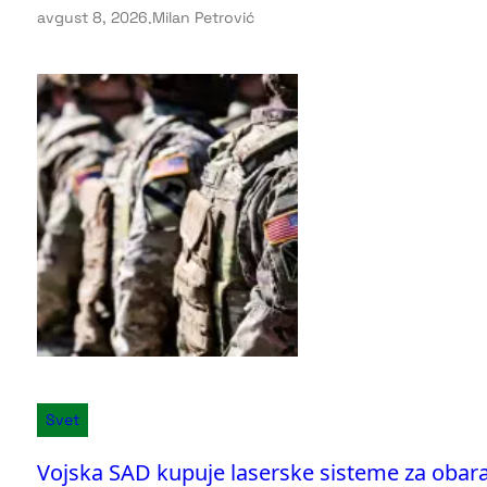
avgust 8, 2026
.
Milan Petrović
Svet
Vojska SAD kupuje laserske sisteme za obar