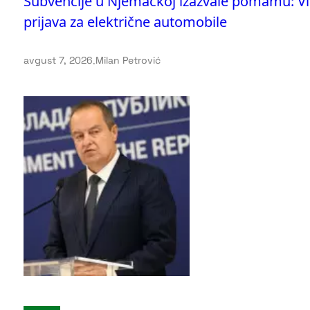
Subvencije u Njemačkoj izazvale pomamu: Vi
prijava za električne automobile
avgust 7, 2026
.
Milan Petrović