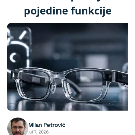
pojedine funkcije
Milan Petrović
jul 7, 2026