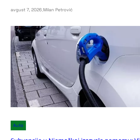
avgust 7, 2026
.
Milan Petrović
Auto