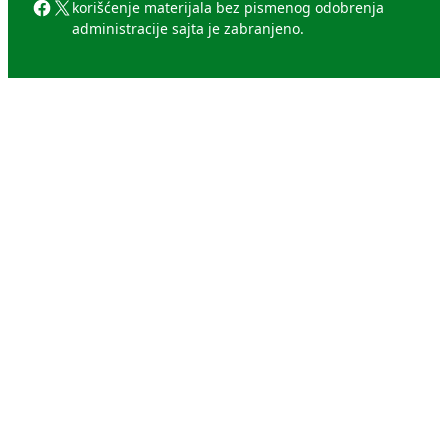
Facebook
X
korišćenje materijala bez pismenog odobrenja
administracije sajta je zabranjeno.