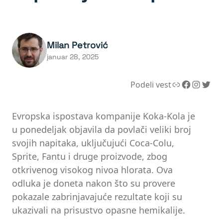
Milan Petrović
januar 28, 2025
Link
Facebook
Instagram
Twitter
Podeli vest
Evropska ispostava kompanije Koka-Kola je
u ponedeljak objavila da povlači veliki broj
svojih napitaka, uključujući Coca-Colu,
Sprite, Fantu i druge proizvode, zbog
otkrivenog visokog nivoa hlorata. Ova
odluka je doneta nakon što su provere
pokazale zabrinjavajuće rezultate koji su
ukazivali na prisustvo opasne hemikalije.