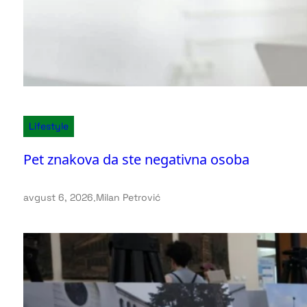
Lifestyle
Pet znakova da ste negativna osoba
avgust 6, 2026
.
Milan Petrović