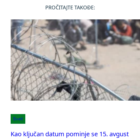
PROČITAJTE TAKOĐE:
Svet
Kao ključan datum pominje se 15. avgust