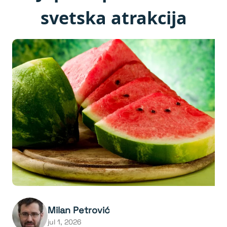
svetska atrakcija
Milan Petrović
jul 1, 2026