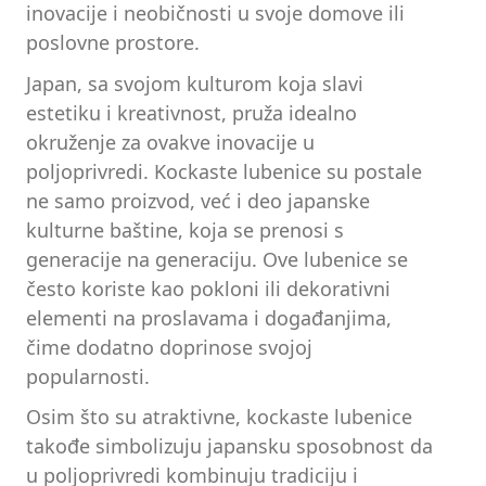
inovacije i neobičnosti u svoje domove ili
poslovne prostore.
Japan, sa svojom kulturom koja slavi
estetiku i kreativnost, pruža idealno
okruženje za ovakve inovacije u
poljoprivredi. Kockaste lubenice su postale
ne samo proizvod, već i deo japanske
kulturne baštine, koja se prenosi s
generacije na generaciju. Ove lubenice se
često koriste kao pokloni ili dekorativni
elementi na proslavama i događanjima,
čime dodatno doprinose svojoj
popularnosti.
Osim što su atraktivne, kockaste lubenice
takođe simbolizuju japansku sposobnost da
u poljoprivredi kombinuju tradiciju i