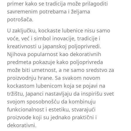
primer kako se tradicija može prilagoditi
savremenim potrebama i željama
potrošača.
U zaključku, kockaste lubenice nisu samo
voće, već i simbol inovacije, tradicije i
kreativnosti u japanskoj poljoprivredi.
Njihova popularnost kao dekorativnih
predmeta pokazuje kako poljoprivreda
može biti umetnost, a ne samo sredstvo za
proizvodnju hrane. Sa svakom novom
kockastom lubenicom koja se pojavi na
tržištu, Japanci nastavljaju da inspirišu svet
svojom sposobnošću da kombinuju
funkcionalnost i estetiku, stvarajući
proizvode koji su jednako praktični i
dekorativni.