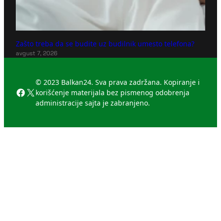
Zašto treba da se budite uz budilnik umesto telefona?
avgust 7, 2026
© 2023 Balkan24. Sva prava zadržana. Kopiranje i
Facebook
X
korišćenje materijala bez pismenog odobrenja
administracije sajta je zabranjeno.