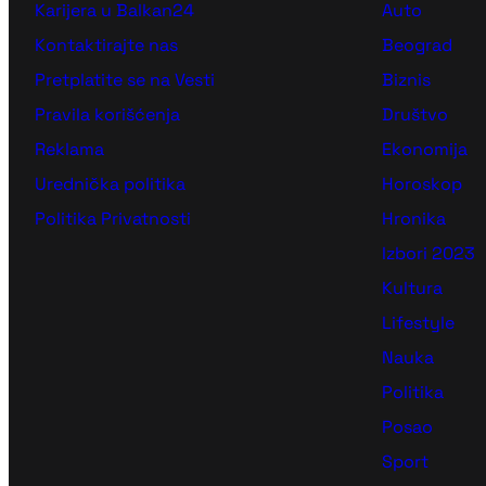
Karijera u Balkan24
Auto
Kontaktirajte nas
Beograd
Pretplatite se na Vesti
Biznis
Pravila korišćenja
Društvo
Reklama
Ekonomija
Urednička politika
Horoskop
Politika Privatnosti
Hronika
Izbori 2023
Kultura
Lifestyle
Nauka
Politika
Posao
Sport