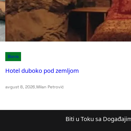
Biznis
Hotel duboko pod zemljom
avgust 8, 2026
.
Milan Petrović
Biti u Toku sa Događaji