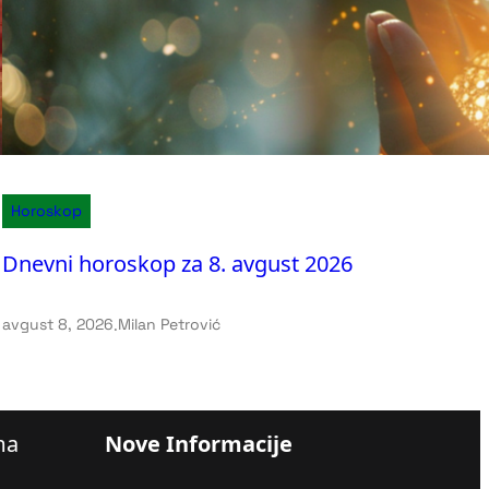
Horoskop
Dnevni horoskop za 8. avgust 2026
avgust 8, 2026
.
Milan Petrović
ma
Nove Informacije