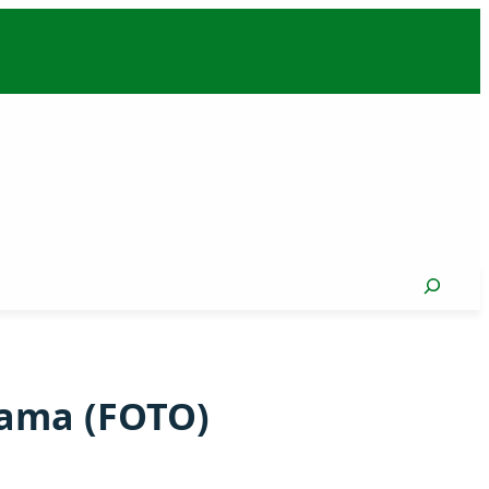
Search
kama (FOTO)