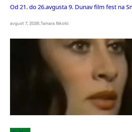
Od 21. do 26.avgusta 9. Dunav film fest na 
avgust 7, 2026
.
Tamara Nikolić