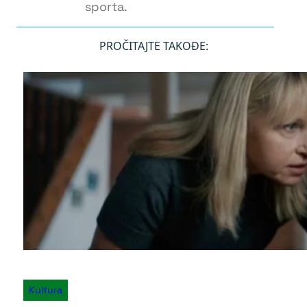
sporta.
PROČITAJTE TAKOĐE:
Kultura