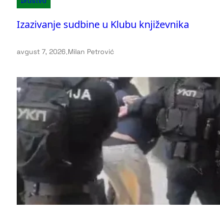
Društvo
Izazivanje sudbine u Klubu književnika
avgust 7, 2026
.
Milan Petrović