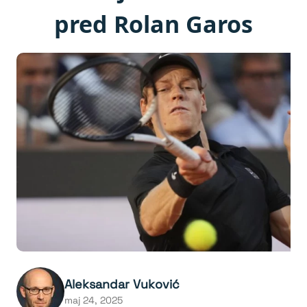
pred Rolan Garos
Aleksandar Vuković
maj 24, 2025