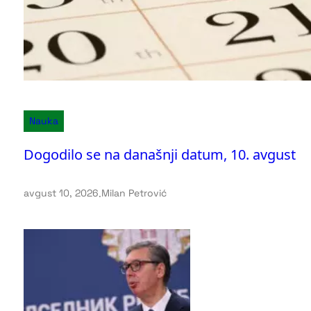
Nauka
Dogodilo se na današnji datum, 10. avgust
avgust 10, 2026
.
Milan Petrović