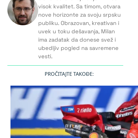
visok kvalitet. Sa timom, otvara
nove horizonte za svoju srpsku
publiku. Obrazovan, kreativan i
uvek u toku dešavanja, Milan
ima zadatak da donese svež i
ubedljiv pogled na savremene
vesti.
PROČITAJTE TAKOĐE: