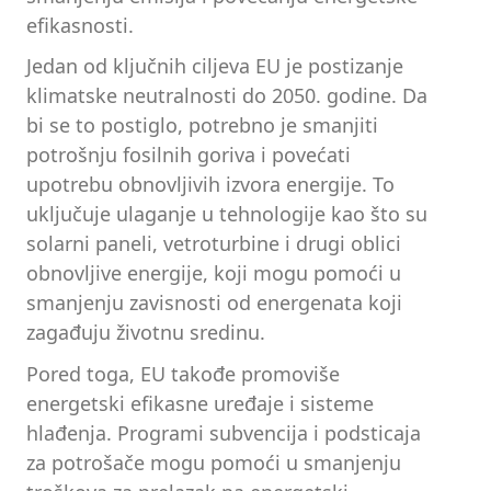
efikasnosti.
Jedan od ključnih ciljeva EU je postizanje
klimatske neutralnosti do 2050. godine. Da
bi se to postiglo, potrebno je smanjiti
potrošnju fosilnih goriva i povećati
upotrebu obnovljivih izvora energije. To
uključuje ulaganje u tehnologije kao što su
solarni paneli, vetroturbine i drugi oblici
obnovljive energije, koji mogu pomoći u
smanjenju zavisnosti od energenata koji
zagađuju životnu sredinu.
Pored toga, EU takođe promoviše
energetski efikasne uređaje i sisteme
hlađenja. Programi subvencija i podsticaja
za potrošače mogu pomoći u smanjenju