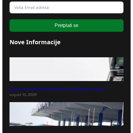
Pretplati se
Nove Informacije
Biznis mu donosi milione ali i dalje radi u bolnici
avgust 10, 2026