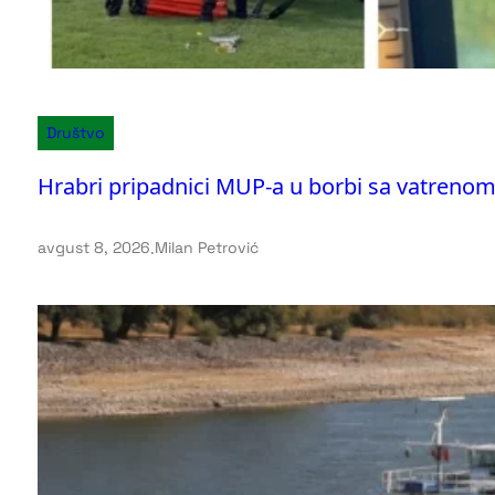
Društvo
Hrabri pripadnici MUP-a u borbi sa vatrenom
avgust 8, 2026
.
Milan Petrović