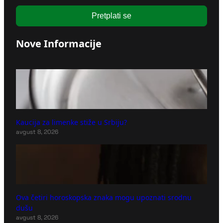
Pretplati se
Nove Informacije
Kaucija za limenke stiže u Srbiju?
avgust 8, 2026
Ova četiri horoskopska znaka mogu upoznati srodnu
dušu
avgust 8, 2026