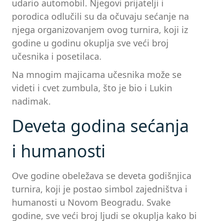
udario automobil. Njegovi prijatelji i
porodica odlučili su da očuvaju sećanje na
njega organizovanjem ovog turnira, koji iz
godine u godinu okuplja sve veći broj
učesnika i posetilaca.
Na mnogim majicama učesnika može se
videti i cvet zumbula, što je bio i Lukin
nadimak.
Deveta godina sećanja
i humanosti
Ove godine obeležava se deveta godišnjica
turnira, koji je postao simbol zajedništva i
humanosti u Novom Beogradu. Svake
godine, sve veći broj ljudi se okuplja kako bi