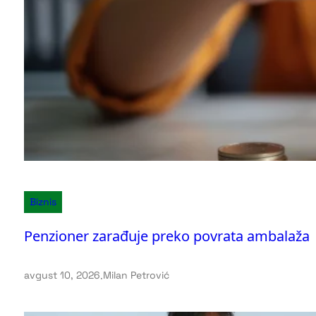
Biznis
Penzioner zarađuje preko povrata ambalaža
avgust 10, 2026
.
Milan Petrović