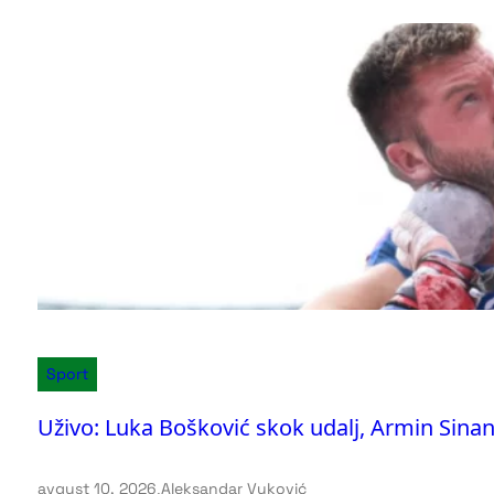
Sport
Uživo: Luka Bošković skok udalj, Armin Sinanč
avgust 10, 2026
.
Aleksandar Vuković