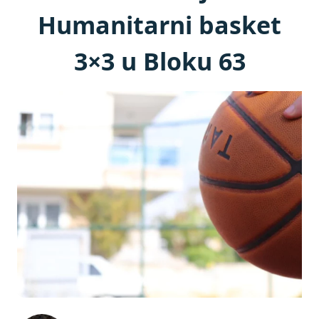
Humanitarni basket
3×3 u Bloku 63