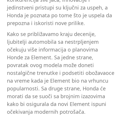
jedinstveni pristupi su ključni za uspeh, a
Honda je poznata po tome što je uspela da
prepozna i iskoristi nove prilike.
Kako se približavamo kraju decenije,
ljubitelji automobila sa nestrpljenjem
očekuju više informacija o planovima
Honde za Element. Sa jedne strane,
povratak ovog modela može doneti
nostalgične trenutke i podsetiti obožavaoce
na vreme kada je Element bio na vrhuncu
popularnosti. Sa druge strane, Honda će
morati da se suoči sa brojnim izazovima
kako bi osigurala da novi Element ispuni
očekivanja modernih potrošača.