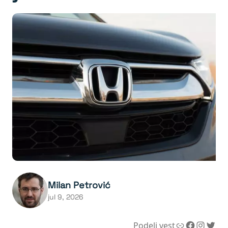
Milan Petrović
jul 9, 2026
Link
Facebook
Instagram
Twitter
Podeli vest