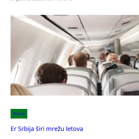
Biznis
Er Srbija širi mrežu letova