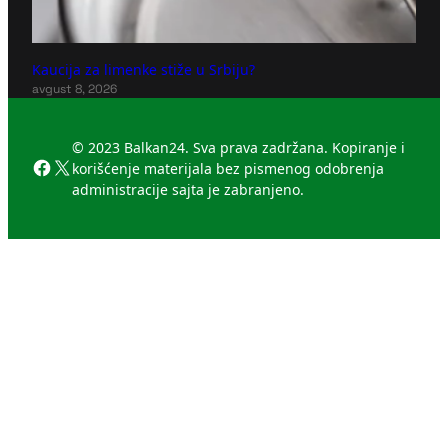
Kaucija za limenke stiže u Srbiju?
avgust 8, 2026
© 2023 Balkan24. Sva prava zadržana. Kopiranje i
Facebook
X
korišćenje materijala bez pismenog odobrenja
administracije sajta je zabranjeno.