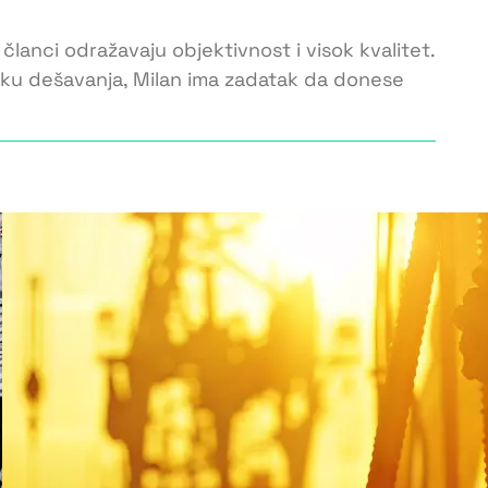
 članci odražavaju objektivnost i visok kvalitet.
toku dešavanja, Milan ima zadatak da donese