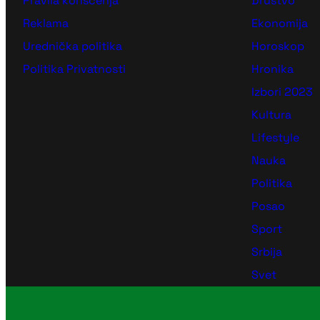
Pravila korišćenja
Društvo
Reklama
Ekonomija
Urednička politika
Horoskop
Politika Privatnosti
Hronika
Izbori 2023
Kultura
Lifestyle
Nauka
Politika
Posao
Sport
Srbija
Svet