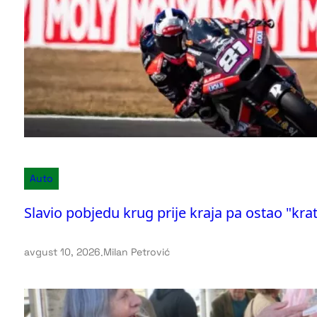
Auto
Slavio pobjedu krug prije kraja pa ostao "kra
avgust 10, 2026
.
Milan Petrović