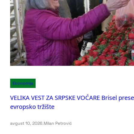
Ekonomija
VELIKA VEST ZA SRPSKE VOĆARE Brisel presek
evropsko tržište
avgust 10, 2026
.
Milan Petrović