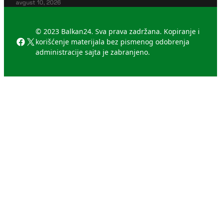
avgust 10, 2026
© 2023 Balkan24. Sva prava zadržana. Kopiranje i
Facebook
X
korišćenje materijala bez pismenog odobrenja
administracije sajta je zabranjeno.