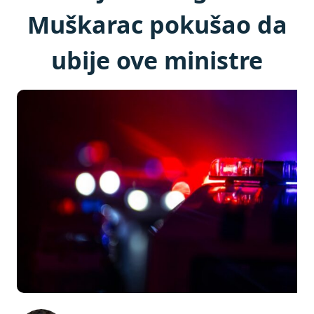
Muškarac pokušao da
ubije ove ministre