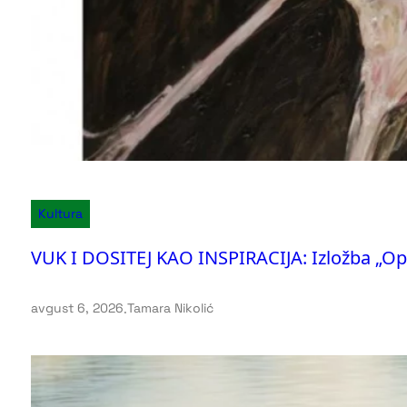
Kultura
VUK I DOSITEJ KAO INSPIRACIJA: Izložba „Op
avgust 6, 2026
.
Tamara Nikolić