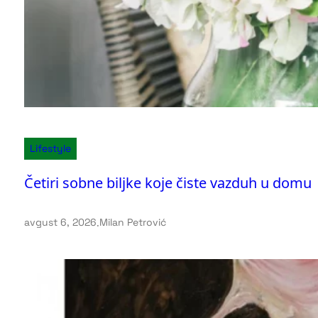
Lifestyle
Četiri sobne biljke koje čiste vazduh u domu
avgust 6, 2026
.
Milan Petrović