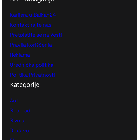
Karijera u Balkan24
Kontaktirajte nas
Pretplatite se na Vesti
Pravila korišćenja
Reklama
Urednička politika
Politika Privatnosti
Kategorije
Auto
Beograd
Biznis
Društvo