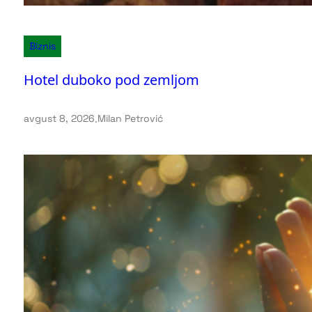
Biznis
Hotel duboko pod zemljom
avgust 8, 2026
.
Milan Petrović