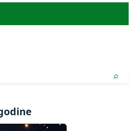
Search
 godine