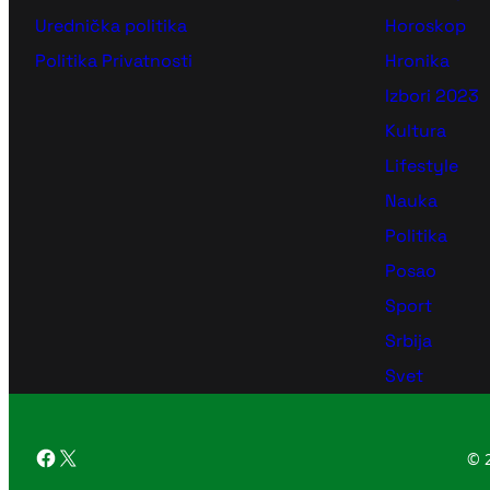
Urednička politika
Horoskop
Politika Privatnosti
Hronika
Izbori 2023
Kultura
Lifestyle
Nauka
Politika
Posao
Sport
Srbija
Svet
Facebook
X
© 2