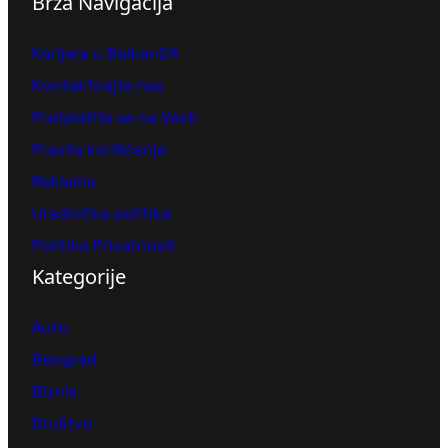
Brza Navigacija
Karijera u Balkan24
Kontaktirajte nas
Pretplatite se na Vesti
Pravila korišćenja
Reklama
Urednička politika
Politika Privatnosti
Kategorije
Auto
Beograd
Biznis
Društvo