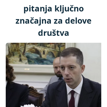
pitanja ključno
značajna za delove
društva