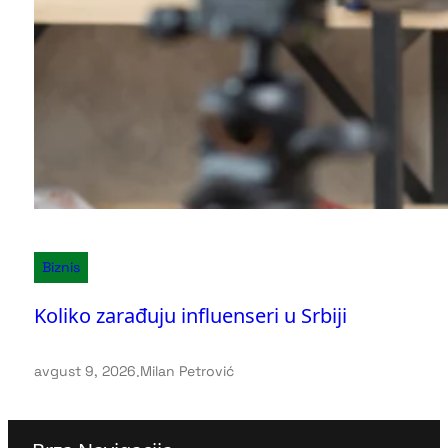
Biznis
Koliko zarađuju influenseri u Srbiji
avgust 9, 2026
.
Milan Petrović