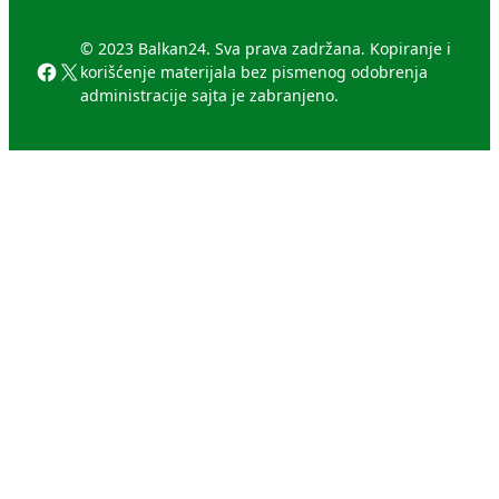
© 2023 Balkan24. Sva prava zadržana. Kopiranje i
Facebook
X
korišćenje materijala bez pismenog odobrenja
administracije sajta je zabranjeno.