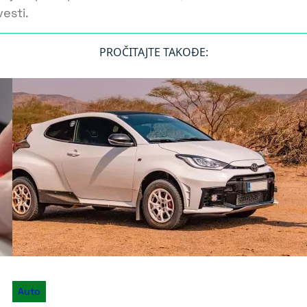
esti.
PROČITAJTE TAKOĐE:
Auto