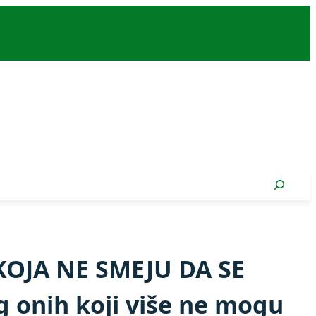
Search
OJA NE SMEJU DA SE
 onih koji više ne mogu