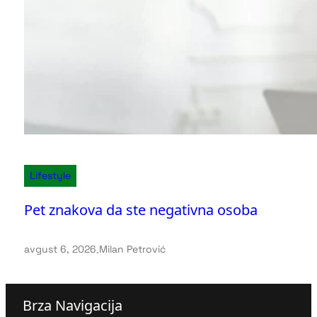
Lifestyle
Pet znakova da ste negativna osoba
avgust 6, 2026
.
Milan Petrović
Brza Navigacija