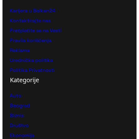
Karijera u Balkan24
Kontaktirajte nas
Pretplatite se na Vesti
Pravila korišćenja
Reklama
Urednička politika
Politika Privatnosti
Kategorije
Auto
Beograd
Biznis
Društvo
Ekonomija