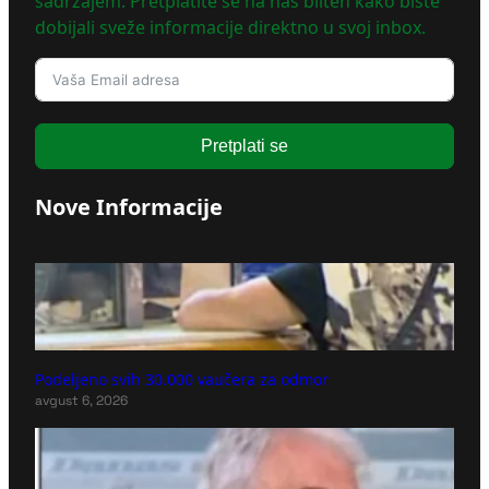
sadržajem. Pretplatite se na naš bilten kako biste
dobijali sveže informacije direktno u svoj inbox.
Pretplati se
Nove Informacije
Podeljeno svih 30.000 vaučera za odmor
avgust 6, 2026