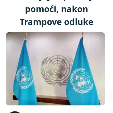
pomoći, nakon
Trampove odluke